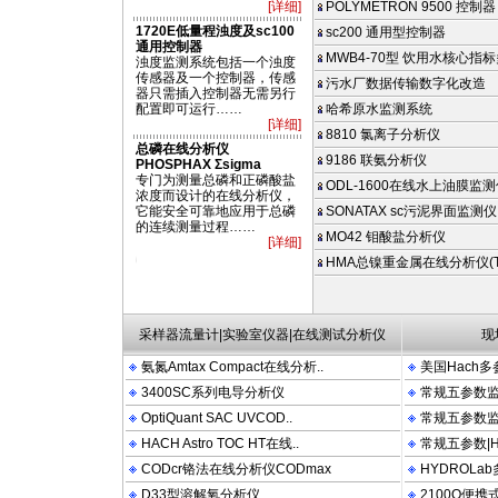
[详细]
POLYMETRON 9500 控制器
1720E低量程浊度及sc100
sc200 通用型控制器
通用控制器
MWB4-70型 饮用水核心指标
浊度监测系统包括一个浊度
传感器及一个控制器，传感
污水厂数据传输数字化改造
器只需插入控制器无需另行
配置即可运行……
哈希原水监测系统
[详细]
8810 氯离子分析仪
总磷在线分析仪
9186 联氨分析仪
PHOSPHAX Σsigma
专门为测量总磷和正磷酸盐
ODL-1600在线水上油膜监
浓度而设计的在线分析仪，
它能安全可靠地应用于总磷
SONATAX sc污泥界面监测仪
的连续测量过程……
MO42 钼酸盐分析仪
[详细]
2100N 2100P 2100AN DRB200 FT660 LDO OTT HYDROLAB PHOSPHAX Sigma9
HMA总镍重金属在线分析仪(TN
采样器流量计|实验室仪器|在线测试分析仪
现
氨氮Amtax Compact在线分析..
美国Hach多
3400SC系列电导分析仪
常规五参数监测
OptiQuant SAC UVCOD..
常规五参数监测
HACH Astro TOC HT在线..
常规五参数|Hy
CODcr铬法在线分析仪CODmax
HYDROLa
D33型溶解氧分析仪
2100Q便携